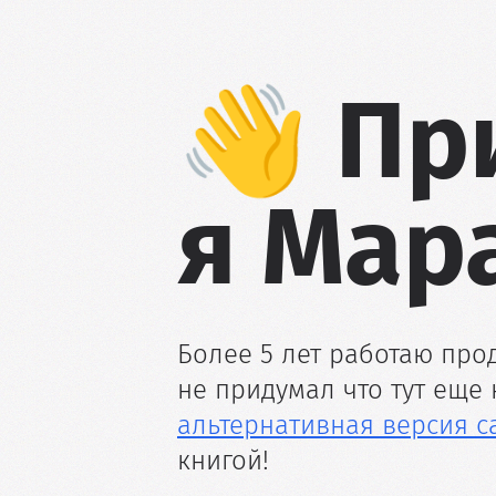
👋 Пр
я Мара
Более 5 лет работаю прод
не придумал что тут еще н
альтернативная версия с
книгой!