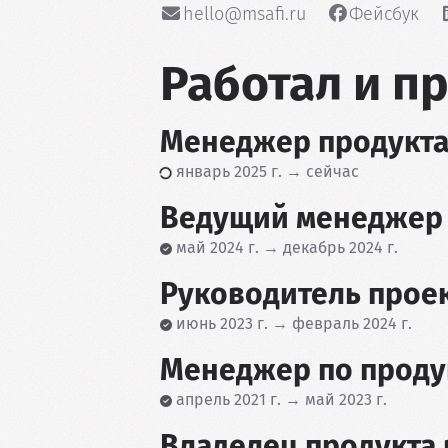
hello@msafi.ru
Фейсбук
Работал и 
Менеджер продукта
январь 2025 г. → сейчас
Ведущий менеджер 
май 2024 г. → декабрь 2024 г.
Руководитель проек
июнь 2023 г. → февраль 2024 г.
Менеджер по проду
апрель 2021 г. → май 2023 г.
Владелец продукта