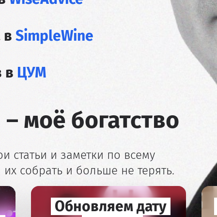
 в
SimpleWine
в в
ЦУМ
 – моё богатство
и статьи и заметки по всему
их собрать и больше не терять.
Обновляем дату